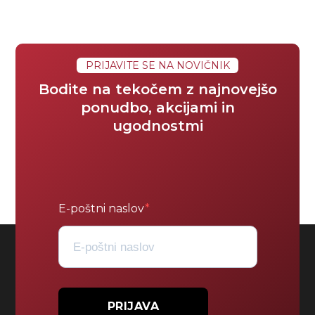
PRIJAVITE SE NA NOVIČNIK
Bodite na tekočem z najnovejšo
ponudbo, akcijami in
ugodnostmi
E-poštni naslov
PRIJAVA