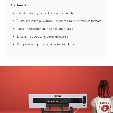
Prednosti:
Hitro laminiranje in profesionalni rezultati
Širina laminiranja: 300 mm – primerna za A3 in manjše formate
Toplo (in pogosto tudi hladno) laminiranje
Enostavna uporaba in varno delovanje
Kompaktna in priročna za pisarno ali doma