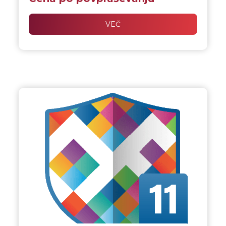
trpežen in profesionalen tisk.
VEČ