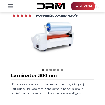
Skip
TRGOVINA
to
content
POVPREČNA OCENA 4,60/5
Laminator 300mm
Hitro in enostavno laminiranje dokumentov, fotografij in
kartic do širine 300 mm z enakomernim pritiskom in
profesionalnim rezultatom brez mehurčkov ali gub.