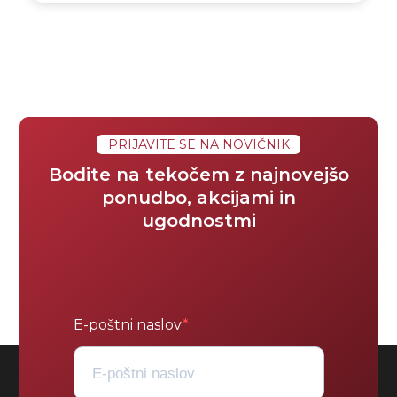
PRIJAVITE SE NA NOVIČNIK
Bodite na tekočem z najnovejšo
ponudbo, akcijami in
ugodnostmi
E-poštni naslov