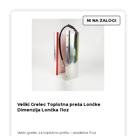
Veliki Grelec Toplotna preša Lončke
Dimenzija Lončka 11oz
Veliki grelec za toplotno prešo – skodelice 11 oz