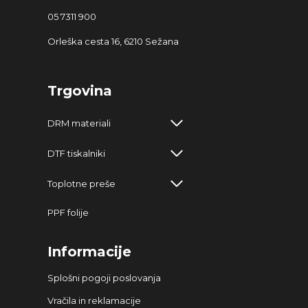
05 7311 900
Orleška cesta 16, 6210 Sežana
Trgovina
DRM materiali
DTF tiskalniki
Toplotne preše
PPF folije
Informacije
Splošni pogoji poslovanja
Vračila in reklamacije