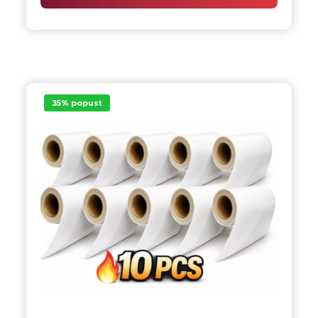
35% popust