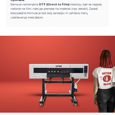
Uporaba:
Barva je namenjena
DTF (Direct to Film)
tiskanju, kjer se najprej
natisne na film, nato pa prenese na material (npr. tekstil). Zaradi
brezusedne formule je tisk bolj zanesljiv in zahteva manj
vzdrževanja med delom.