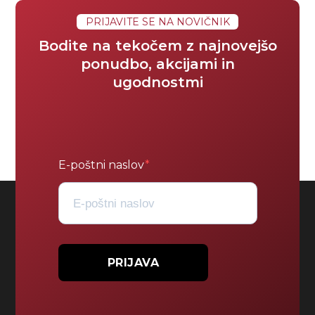
PRIJAVITE SE NA NOVIČNIK
Bodite na tekočem z najnovejšo
ponudbo, akcijami in
ugodnostmi
E-poštni naslov
PRIJAVA